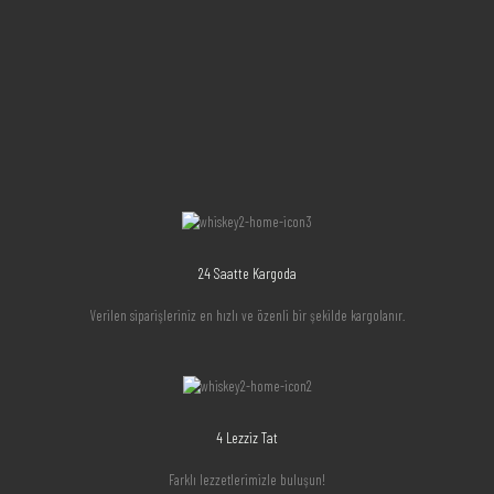
24 Saatte Kargoda
Verilen siparişleriniz en hızlı ve özenli bir şekilde kargolanır.
4 Lezziz Tat
Farklı lezzetlerimizle buluşun!