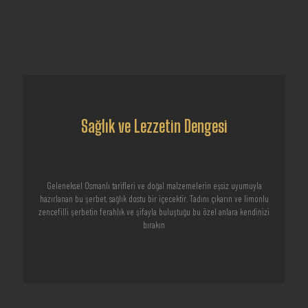
Sağlık ve Lezzetin Dengesi
Geleneksel Osmanlı tarifleri ve doğal malzemelerin eşsiz uyumuyla
hazırlanan bu şerbet, sağlık dostu bir içecektir. Tadını çıkarın ve limonlu
zencefilli şerbetin ferahlık ve şifayla buluştuğu bu özel anlara kendinizi
bırakın