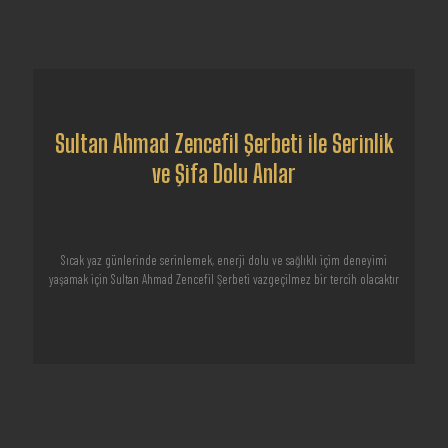
Sultan Ahmad Zencefil Şerbeti ile Serinlik
ve Şifa Dolu Anlar
Sıcak yaz günlerinde serinlemek, enerji dolu ve sağlıklı içim deneyimi
yaşamak için Sultan Ahmad Zencefil Şerbeti vazgeçilmez bir tercih olacaktır