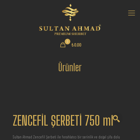
0
₺0.00
Ürünler
ZENCEFİL ŞERBETİ 750 ml
🔍
Sultan Ahmad Zencefil Şerbeti ile ferahlatıcı bir serinlik ve doğal şifa dolu