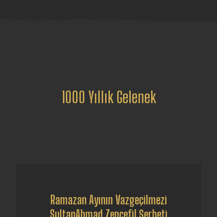
1000
Yıllık Gelenek
Ramazan Ayının Vazgeçilmezi
SultanAhmad Zencefil Şerbeti