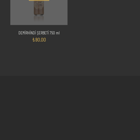
DEMİRHİNDİ ŞERBETİ 750 ml
₺
90.00